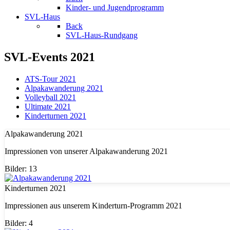
Kinder- und Jugendprogramm
SVL-Haus
Back
SVL-Haus-Rundgang
SVL-Events 2021
ATS-Tour 2021
Alpakawanderung 2021
Volleyball 2021
Ultimate 2021
Kinderturnen 2021
Alpakawanderung 2021
Impressionen von unserer Alpakawanderung 2021
Bilder: 13
Kinderturnen 2021
Impressionen aus unserem Kinderturn-Programm 2021
Bilder: 4