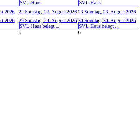
SVL-Haus
SVL-Haus
ust 2026
22
Samstag, 22. August 2026
23
Sonntag, 23. August 2026
ust 2026
29
Samstag, 29. August 2026
30
Sonntag, 30. August 2026
SVL-Haus belegt ...
SVL-Haus belegt ...
5
6