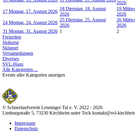
2026
18
Dienstag, 18. August
19
Mittw
17
Montag, 17. August 2026
2026
2026
25
Dienstag, 25. August
26
Mittw
24
Montag, 24. August 2026
2026
2026
31
Montag, 31. August 2026
1
2
Freizeiten
Skikurse
Skisport
Versammlungen
Diverses
SVL-Haus
Alle Kategorien ...
Events aller Kategorien anzeigen
© Schneelaufverein Lenninger Tal e. V. 2022 - 2026
Limburgstraße 5, 73230 Kirchheim unter Teck kontakt@svl-kirchhei
Impressum
Datenschutz