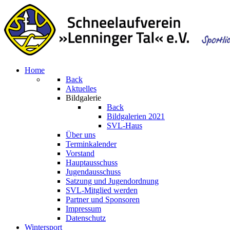
Home
Back
Aktuelles
Bildgalerie
Back
Bildgalerien 2021
SVL-Haus
Über uns
Terminkalender
Vorstand
Hauptausschuss
Jugendausschuss
Satzung und Jugendordnung
SVL-Mitglied werden
Partner und Sponsoren
Impressum
Datenschutz
Wintersport