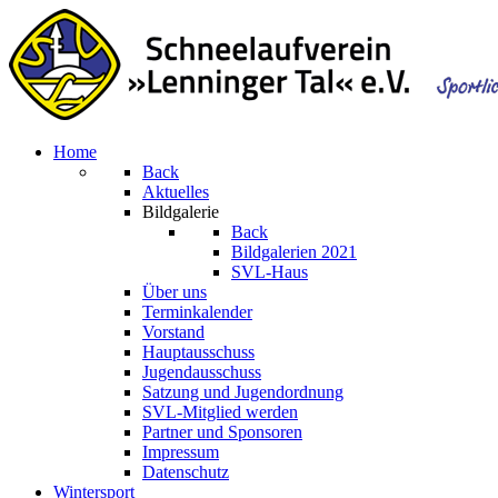
Home
Back
Aktuelles
Bildgalerie
Back
Bildgalerien 2021
SVL-Haus
Über uns
Terminkalender
Vorstand
Hauptausschuss
Jugendausschuss
Satzung und Jugendordnung
SVL-Mitglied werden
Partner und Sponsoren
Impressum
Datenschutz
Wintersport