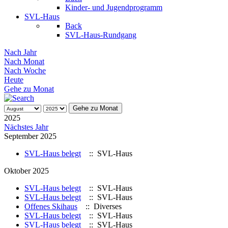
Kinder- und Jugendprogramm
SVL-Haus
Back
SVL-Haus-Rundgang
Nach Jahr
Nach Monat
Nach Woche
Heute
Gehe zu Monat
Gehe zu Monat
2025
Nächstes Jahr
September 2025
SVL-Haus belegt
:: SVL-Haus
Oktober 2025
SVL-Haus belegt
:: SVL-Haus
SVL-Haus belegt
:: SVL-Haus
Offenes Skihaus
:: Diverses
SVL-Haus belegt
:: SVL-Haus
SVL-Haus belegt
:: SVL-Haus