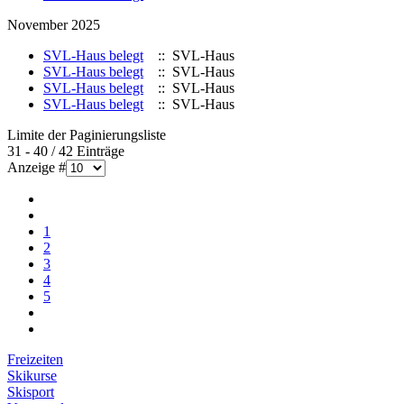
November 2025
SVL-Haus belegt
:: SVL-Haus
SVL-Haus belegt
:: SVL-Haus
SVL-Haus belegt
:: SVL-Haus
SVL-Haus belegt
:: SVL-Haus
Limite der Paginierungsliste
31 - 40 / 42 Einträge
Anzeige #
1
2
3
4
5
Freizeiten
Skikurse
Skisport