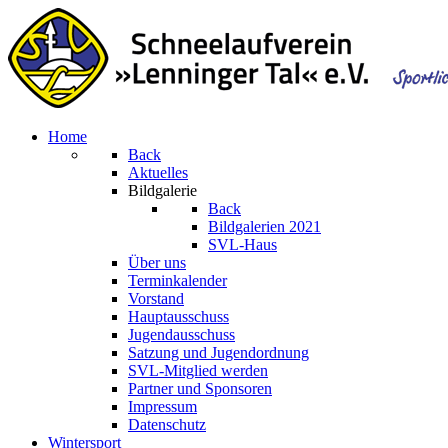
Home
Back
Aktuelles
Bildgalerie
Back
Bildgalerien 2021
SVL-Haus
Über uns
Terminkalender
Vorstand
Hauptausschuss
Jugendausschuss
Satzung und Jugendordnung
SVL-Mitglied werden
Partner und Sponsoren
Impressum
Datenschutz
Wintersport