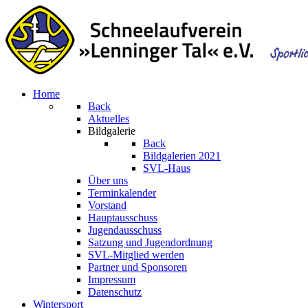
Home
Back
Aktuelles
Bildgalerie
Back
Bildgalerien 2021
SVL-Haus
Über uns
Terminkalender
Vorstand
Hauptausschuss
Jugendausschuss
Satzung und Jugendordnung
SVL-Mitglied werden
Partner und Sponsoren
Impressum
Datenschutz
Wintersport