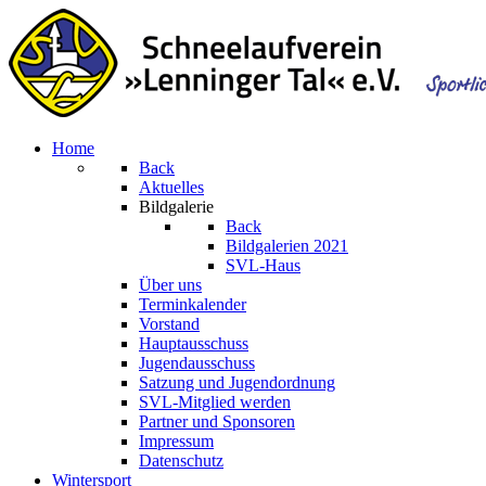
Home
Back
Aktuelles
Bildgalerie
Back
Bildgalerien 2021
SVL-Haus
Über uns
Terminkalender
Vorstand
Hauptausschuss
Jugendausschuss
Satzung und Jugendordnung
SVL-Mitglied werden
Partner und Sponsoren
Impressum
Datenschutz
Wintersport