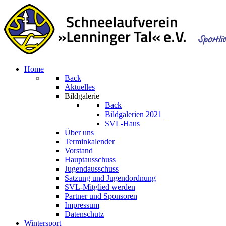
Home
Back
Aktuelles
Bildgalerie
Back
Bildgalerien 2021
SVL-Haus
Über uns
Terminkalender
Vorstand
Hauptausschuss
Jugendausschuss
Satzung und Jugendordnung
SVL-Mitglied werden
Partner und Sponsoren
Impressum
Datenschutz
Wintersport