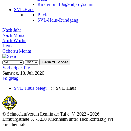
Kinder- und Jugendprogramm
SVL-Haus
Back
SVL-Haus-Rundgang
Nach Jahr
Nach Monat
Nach Woche
Heute
Gehe zu Monat
Gehe zu Monat
Vorheriger Tag
Samstag, 18. Juli 2026
Folgetag
SVL-Haus belegt
:: SVL-Haus
© Schneelaufverein Lenninger Tal e. V. 2022 - 2026
Limburgstraße 5, 73230 Kirchheim unter Teck kontakt@svl-
kirchheim.de