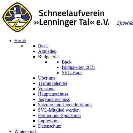
Home
Back
Aktuelles
Bildgalerie
Back
Bildgalerien 2021
SVL-Haus
Über uns
Terminkalender
Vorstand
Hauptausschuss
Jugendausschuss
Satzung und Jugendordnung
SVL-Mitglied werden
Partner und Sponsoren
Impressum
Datenschutz
Wintersport