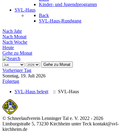
Kinder- und Jugendprogramm
SVL-Haus
Back
SVL-Haus-Rundgang
Nach Jahr
Nach Monat
Nach Woche
Heute
Gehe zu Monat
Gehe zu Monat
Vorheriger Tag
Sonntag, 19. Juli 2026
Folgetag
SVL-Haus belegt
:: SVL-Haus
© Schneelaufverein Lenninger Tal e. V. 2022 - 2026
Limburgstraße 5, 73230 Kirchheim unter Teck kontakt@svl-
kirchheim.de