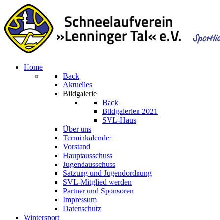
Home
Back
Aktuelles
Bildgalerie
Back
Bildgalerien 2021
SVL-Haus
Über uns
Terminkalender
Vorstand
Hauptausschuss
Jugendausschuss
Satzung und Jugendordnung
SVL-Mitglied werden
Partner und Sponsoren
Impressum
Datenschutz
Wintersport