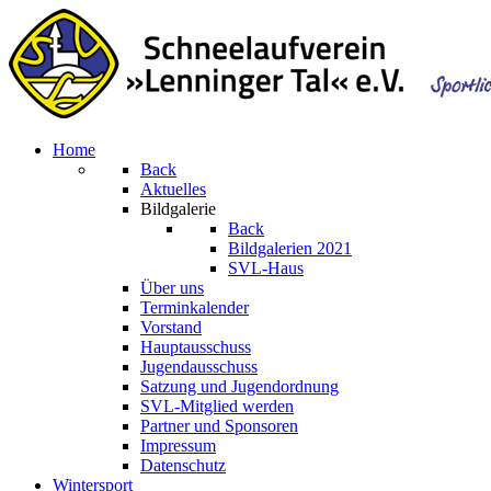
Home
Back
Aktuelles
Bildgalerie
Back
Bildgalerien 2021
SVL-Haus
Über uns
Terminkalender
Vorstand
Hauptausschuss
Jugendausschuss
Satzung und Jugendordnung
SVL-Mitglied werden
Partner und Sponsoren
Impressum
Datenschutz
Wintersport