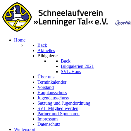
Home
Back
Aktuelles
Bildgalerie
Back
Bildgalerien 2021
SVL-Haus
Über uns
Terminkalender
Vorstand
Hauptausschuss
Jugendausschuss
Satzung und Jugendordnung
SVL-Mitglied werden
Partner und Sponsoren
Impressum
Datenschutz
Wintersport