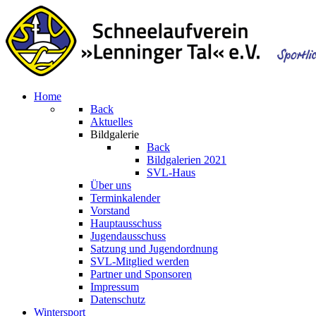
Home
Back
Aktuelles
Bildgalerie
Back
Bildgalerien 2021
SVL-Haus
Über uns
Terminkalender
Vorstand
Hauptausschuss
Jugendausschuss
Satzung und Jugendordnung
SVL-Mitglied werden
Partner und Sponsoren
Impressum
Datenschutz
Wintersport