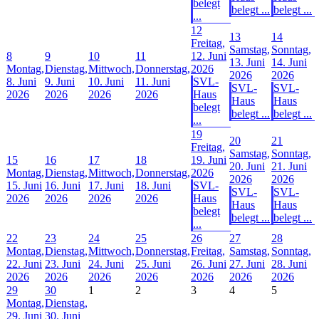
belegt
belegt ...
belegt ...
...
12
13
14
Freitag,
Samstag,
Sonntag,
8
9
10
11
12. Juni
13. Juni
14. Juni
Montag,
Dienstag,
Mittwoch,
Donnerstag,
2026
2026
2026
8. Juni
9. Juni
10. Juni
11. Juni
SVL-
SVL-
SVL-
2026
2026
2026
2026
Haus
Haus
Haus
belegt
belegt ...
belegt ...
...
19
20
21
Freitag,
Samstag,
Sonntag,
15
16
17
18
19. Juni
20. Juni
21. Juni
Montag,
Dienstag,
Mittwoch,
Donnerstag,
2026
2026
2026
15. Juni
16. Juni
17. Juni
18. Juni
SVL-
SVL-
SVL-
2026
2026
2026
2026
Haus
Haus
Haus
belegt
belegt ...
belegt ...
...
22
23
24
25
26
27
28
Montag,
Dienstag,
Mittwoch,
Donnerstag,
Freitag,
Samstag,
Sonntag,
22. Juni
23. Juni
24. Juni
25. Juni
26. Juni
27. Juni
28. Juni
2026
2026
2026
2026
2026
2026
2026
29
30
1
2
3
4
5
Montag,
Dienstag,
29. Juni
30. Juni