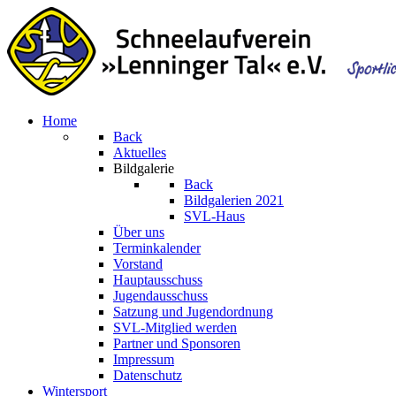
Home
Back
Aktuelles
Bildgalerie
Back
Bildgalerien 2021
SVL-Haus
Über uns
Terminkalender
Vorstand
Hauptausschuss
Jugendausschuss
Satzung und Jugendordnung
SVL-Mitglied werden
Partner und Sponsoren
Impressum
Datenschutz
Wintersport