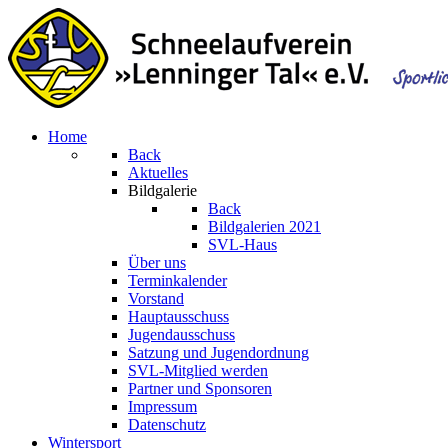
Home
Back
Aktuelles
Bildgalerie
Back
Bildgalerien 2021
SVL-Haus
Über uns
Terminkalender
Vorstand
Hauptausschuss
Jugendausschuss
Satzung und Jugendordnung
SVL-Mitglied werden
Partner und Sponsoren
Impressum
Datenschutz
Wintersport