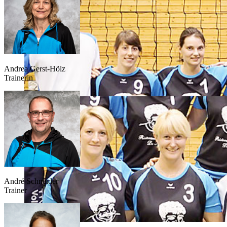
Andrea Gerst-Hölz
Trainerin
André Schneider
Trainer