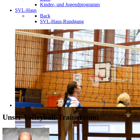
Kinder- und Jugendprogramm
SVL-Haus
Back
SVL-Haus-Rundgang
Unser Volleyball-Trainerteam